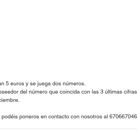
an 5 euros y se juega dos números.
oseedor del número que coincida con las 3 últimas cifras
ciembre.
os podéis poneros en contacto con nosotros al 6706670