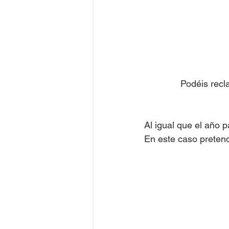
Podéis recl
Al igual que el año
En este caso pretend