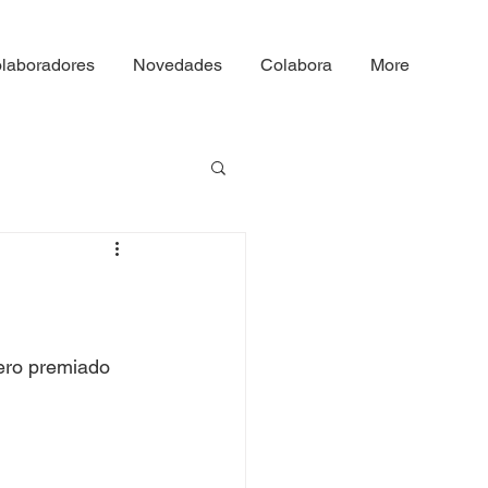
laboradores
Novedades
Colabora
More
mero premiado