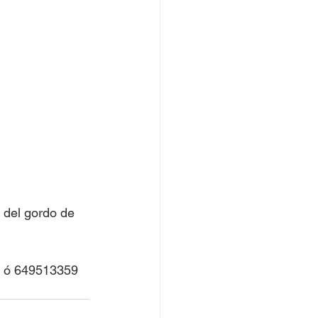
 del gordo de 
46 ó 649513359