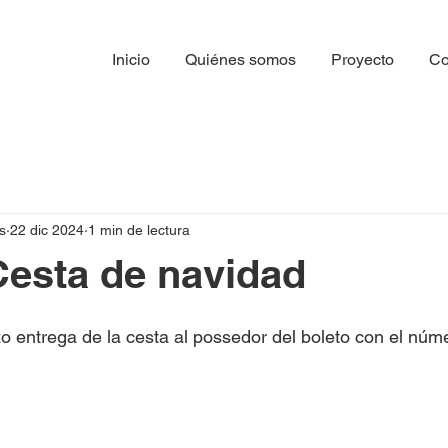
Inicio
Quiénes somos
Proyecto
Co
s
22 dic 2024
1 min de lectura
esta de navidad
zo entrega de la cesta al possedor del boleto con el nú