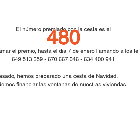
El número premiado con la cesta es el
480
amar el premio, hasta el dia 7 de enero llamando a los te
649 513 359 - 670 667 046 - 634 400 941
 pasado, hemos preparado una cesta de Navidad.
emos financiar las ventanas de nuestras viviendas.