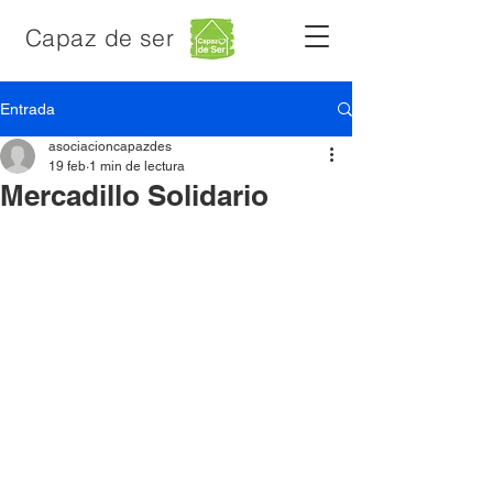
Capaz de ser
Entrada
asociacioncapazdes
19 feb
1 min de lectura
Mercadillo Solidario