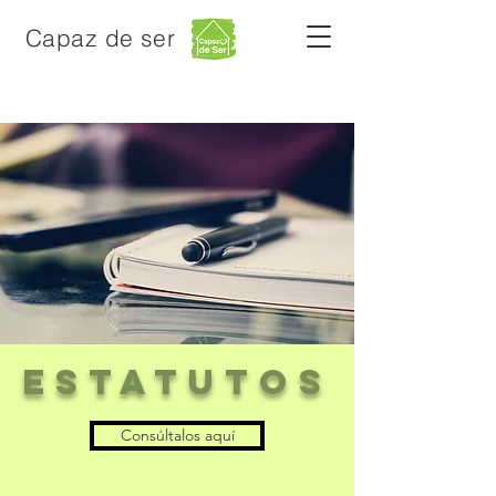
Capaz de ser
ESTATUTOS
Consúltalos aquí