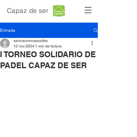
Capaz de ser
Entrada
asociacioncapazdes
12 nov 2024
1 min de lectura
I TORNEO SOLIDARIO DE
PADEL CAPAZ DE SER