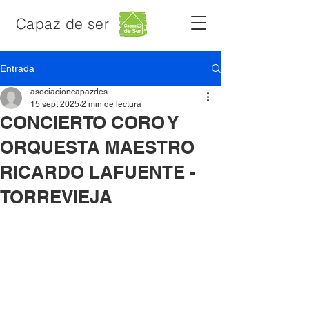
Capaz de ser
Entrada
asociacioncapazdes
15 sept 2025
2 min de lectura
CONCIERTO CORO Y
ORQUESTA MAESTRO
RICARDO LAFUENTE -
TORREVIEJA