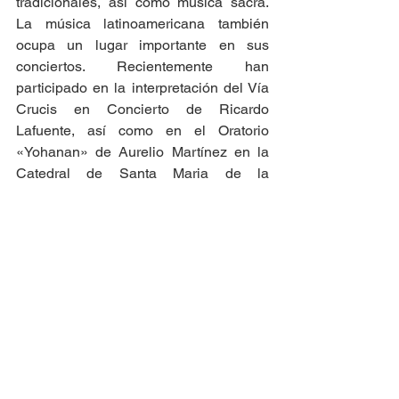
tradicionales, así como música sacra. 
La música latinoamericana también 
ocupa un lugar importante en sus 
conciertos. Recientemente han 
participado en la interpretación del Vía 
Crucis en Concierto de Ricardo 
Lafuente, así como en el Oratorio 
«Yohanan» de Aurelio Martínez en la 
Catedral de Santa Maria de la 
Almudena de Madrid.
Su director actual es Aurelio Martínez 
López.