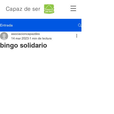
Capaz de ser
Entrada
asociacioncapazdes
14 mar 2023
1 min de lectura
bingo solidario