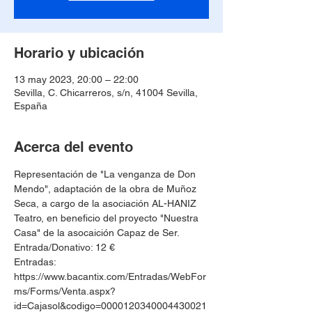
Horario y ubicación
13 may 2023, 20:00 – 22:00
Sevilla, C. Chicarreros, s/n, 41004 Sevilla,
España
Acerca del evento
Representación de "La venganza de Don 
Mendo", adaptación de la obra de Muñoz 
Seca, a cargo de la asociación AL-HANIZ 
Teatro, en beneficio del proyecto "Nuestra 
Casa" de la asocaición Capaz de Ser.
Entrada/Donativo: 12 €
Entradas: 
https://www.bacantix.com/Entradas/WebFor
ms/Forms/Venta.aspx?
id=Cajasol&codigo=0000120340004430021