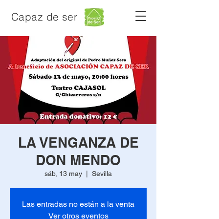
Capaz de ser
LA VENGANZA DE
DON MENDO
sáb, 13 may
  |  
Sevilla
Las entradas no están a la venta
Ver otros eventos